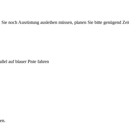
e noch Ausrüstung ausleihen müssen, planen Sie bitte genügend Zeit
llel auf blauer Piste fahren
en.