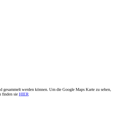
t und gesammelt werden können. Um die Google Maps Karte zu sehen,
n finden sie
HIER