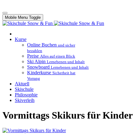
Mobile Menu Toggle
Kurse
Online Buchen
und sicher
bezahlen
Preise
Alles auf einen Blick
Ski Alpin
Lernebenen und Inhalt
Snowboard
Lernebenen und Inhalt
Kinderkurse
Sicherheit hat
Vorrang
Aktuell
Skischule
Philosophie
Skiverleih
Vormittags Skikurs für Kinder