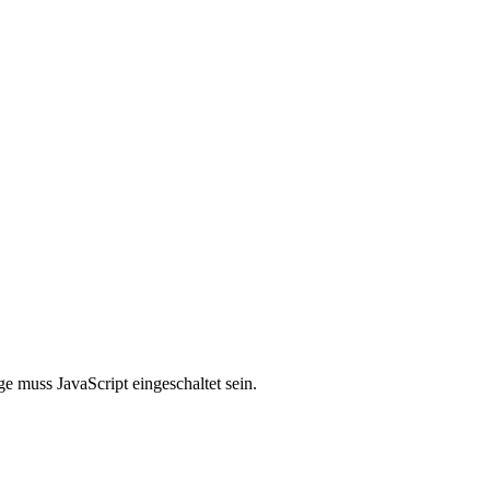
e muss JavaScript eingeschaltet sein.
Unser Newsetter.