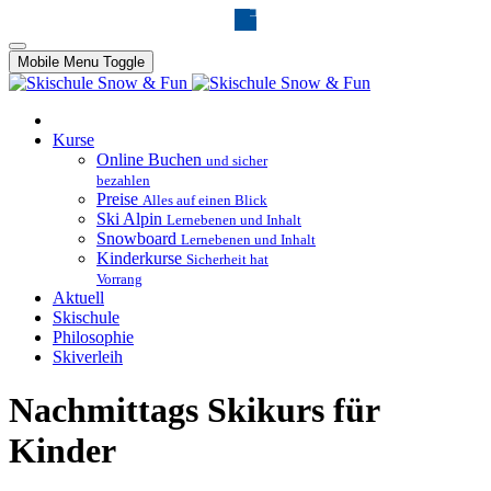
Mobile Menu Toggle
Kurse
Online Buchen
und sicher
bezahlen
Preise
Alles auf einen Blick
Ski Alpin
Lernebenen und Inhalt
Snowboard
Lernebenen und Inhalt
Kinderkurse
Sicherheit hat
Vorrang
Aktuell
Skischule
Philosophie
Skiverleih
Nachmittags Skikurs für
Kinder