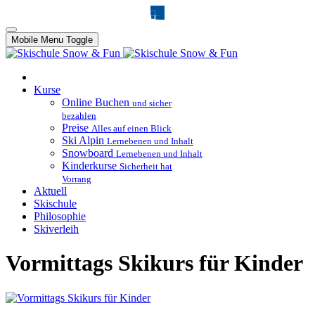
Mobile Menu Toggle
Kurse
Online Buchen
und sicher
bezahlen
Preise
Alles auf einen Blick
Ski Alpin
Lernebenen und Inhalt
Snowboard
Lernebenen und Inhalt
Kinderkurse
Sicherheit hat
Vorrang
Aktuell
Skischule
Philosophie
Skiverleih
Vormittags Skikurs für Kinder